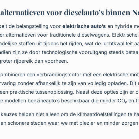
lternatieven voor dieselauto’s binnen N
oeit de belangstelling voor
elektrische auto’s
en hybride mo
ker alternatieven voor traditionele dieselwagens. Elektrische
elijke stoffen uit tijdens het rijden, wat de luchtkwaliteit aa
ndien zijn ze door technologische vooruitgang steeds betaa
roter rijbereik dan voorheen.
combineren een verbrandingsmotor met een elektrische mot
ervaring zonder afhankelijk te zijn van volledig opladen. Di
 een praktische tussenoplossing. Naast deze opties zijn er 
e modellen benzineauto’s beschikbaar die minder CO₂ en fij
euzes helpen niet alleen om de klimaatdoelstellingen te h
aan schonere steden waar we met plezier en minder zorgen