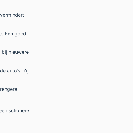
 vermindert
e. Een goed
t bij nieuwere
e auto’s. Zij
trengere
 een schonere