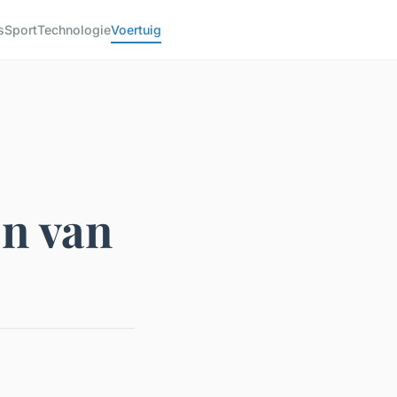
s
Sport
Technologie
Voertuig
en van