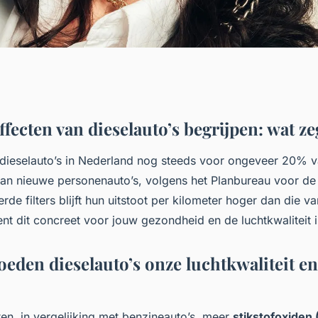
fecten van dieselauto’s begrijpen: wat ze
dieselauto’s in Nederland nog steeds voor ongeveer 20% 
t van nieuwe personenauto’s, volgens het Planbureau voor d
de filters blijft hun uitstoot per kilometer hoger dan die v
nt dit concreet voor jouw gezondheid en de luchtkwaliteit 
oeden dieselauto’s onze luchtkwaliteit en
ten, in vergelijking met benzineauto’s, meer
stikstofoxiden