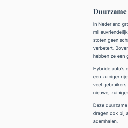
Duurzame a
In Nederland gr
milieuvriendelij
stoten geen schad
verbetert. Bove
hebben ze een g
Hybride auto’s 
een zuiniger rij
veel gebruikers
nieuwe, zuiniger
Deze duurzame k
dragen ook bij 
ademhalen.