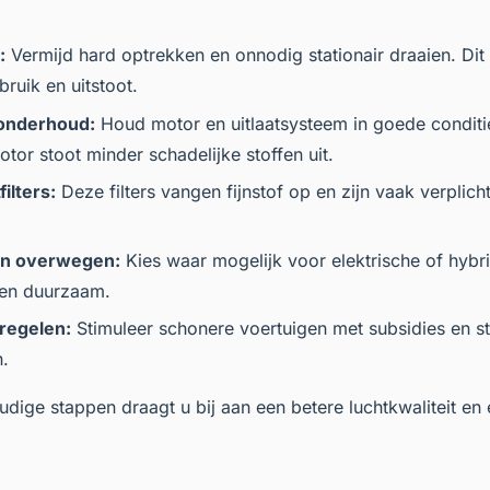
:
Vermijd hard optrekken en onnodig stationair draaien. Dit
ruik en uitstoot.
onderhoud:
Houd motor en uitlaatsysteem in goede conditi
tor stoot minder schadelijke stoffen uit.
ilters:
Deze filters vangen fijnstof op en zijn vaak verplich
en overwegen:
Kies waar mogelijk voor elektrische of hybrid
 en duurzaam.
regelen:
Stimuleer schonere voertuigen met subsidies en s
.
dige stappen draagt u bij aan een betere luchtkwaliteit en