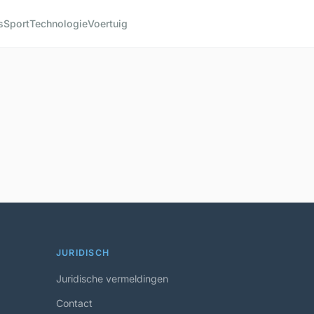
s
Sport
Technologie
Voertuig
JURIDISCH
Juridische vermeldingen
Contact