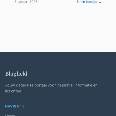
5 januari 2026
6 min leestijd →
Blogheld
Jouw dagelijkse portaal voor inspiratie, informatie en
inzichten
NAVIGATIE
Home