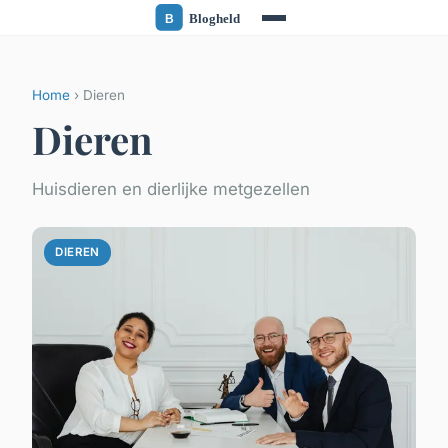
Home
› Dieren
Dieren
Huisdieren en dierlijke metgezellen
DIEREN