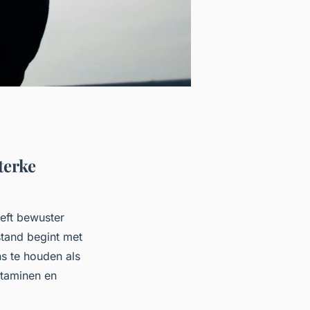
terke
eft bewuster
tand begint met
ns te houden als
taminen en