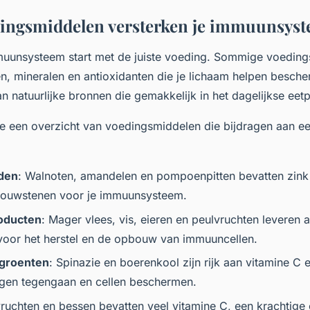
ingsmiddelen versterken je immuunsys
uunsysteem start met de juiste voeding. Sommige voeding
nen, mineralen en antioxidanten die je lichaam helpen besch
n natuurlijke bronnen die gemakkelijk in het dagelijkse eet
je een overzicht van voedingsmiddelen die bijdragen aan ee
den
: Walnoten, amandelen en pompoenpitten bevatten zink 
 bouwstenen voor je immuunsysteem.
roducten
: Mager vlees, vis, eieren en peulvruchten leveren a
oor het herstel en de opbouw van immuuncellen.
groenten
: Spinazie en boerenkool zijn rijk aan vitamine C 
ngen tegengaan en cellen beschermen.
vruchten en bessen bevatten veel vitamine C, een krachtige