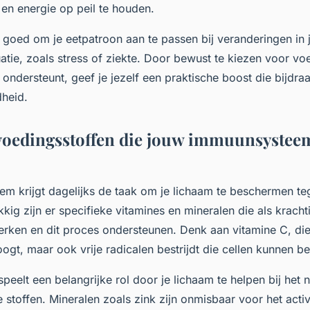
g en energie op peil te houden.
 goed om je eetpatroon aan te passen bij veranderingen in 
tie, zoals stress of ziekte. Door bewust te kiezen voor voe
ndersteunt, geef je jezelf een praktische boost die bijdraa
heid.
voedingsstoffen die jouw immuunsystee
m krijgt dagelijks de taak om je lichaam te beschermen tege
kkig zijn er specifieke vitamines en mineralen die als kracht
rken en dit proces ondersteunen. Denk aan vitamine C, die 
ogt, maar ook vrije radicalen bestrijdt die cellen kunnen b
peelt een belangrijke rol door je lichaam te helpen bij het 
 stoffen. Mineralen zoals zink zijn onmisbaar voor het acti