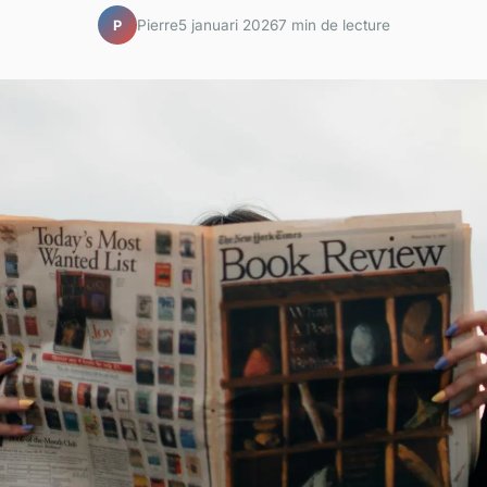
Pierre
5 januari 2026
7 min de lecture
P