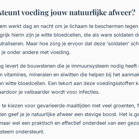
teunt voeding jouw natuurlijke afweer?
m werkt dag en nacht om je lichaam te beschermen tegen 
grijk hierin zijn je witte bloedcellen, die als ware soldaten d
traliseren. Maar hoe zorg je ervoor dat deze ‘soldaten’ sch
e je onder andere met voeding.
 levert de bouwstenen die je immuunsysteem nodig heeft 
n vitamines, mineralen en eiwitten die helpen bij het aanma
n witte bloedcellen. Een tekort aan deze voedingsstoffen k
ardoor je vatbaarder wordt voor infecties.
te kiezen voor gevarieerde maaltijden met veel groenten, f
n geef je je natuurlijke afweer een stevige boost. Het is g
aar wel een praktisch en effectief onderdeel van een gezon
steem ondersteunt.