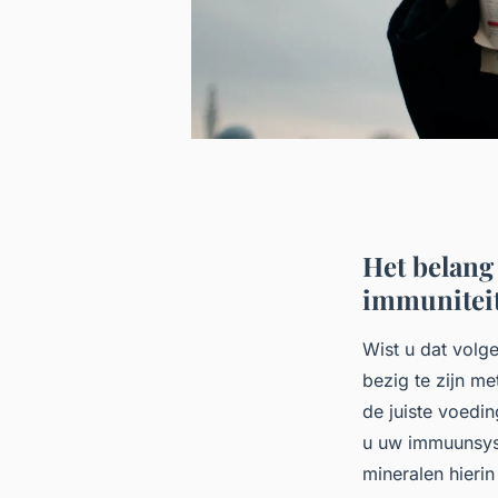
Het belang
immunitei
Wist u dat volg
bezig te zijn m
de juiste voedin
u uw immuunsys
mineralen hierin