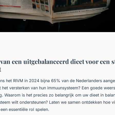
 van een uitgebalanceerd dieet voor een s
t
ens het RIVM in 2024 bijna 65% van de Nederlanders aange
et het versterken van hun immuunsysteem? Een goede weers
g. Waarom is het precies zo belangrijk om uw dieet in bala
teem wilt ondersteunen? Laten we samen ontdekken hoe vi
 een essentiële rol spelen.